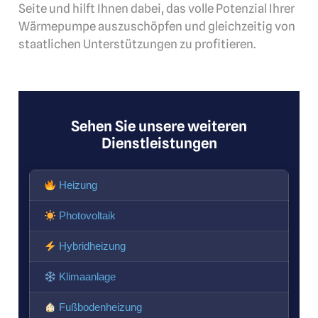
Seite und hilft Ihnen dabei, das volle Potenzial Ihrer
Wärmepumpe auszuschöpfen und gleichzeitig von
staatlichen Unterstützungen zu profitieren.
Sehen Sie unsere weiteren
Dienstleistungen
Heizung
Photovoltaik
Hybridheizung
Klimaanlage
Fußbodenheizung