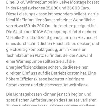
Eine 10 kW Wärmepumpe inklusive Montage kostet
in der Regel zwischen 25.000 und 35.000 Euro.
Diese Leistungsklasse ist besonders beliebt, da sie
ideal für Einfamilienhäuser mit einer Wohnfläche
von etwa 150 bis 200 Quadratmetern geeignet ist.
Die Wahl einer 10 kW Wärmepumpe bietet mehrere
Vorteile: Sie ist effizient genug, um den Heizbedarf
eines durchschnittlichen Haushalts zu decken, und
gleichzeitig kompakt genug, um in kleineren
Technikräumen Platz zu finden. Bei der Auswahl
einer Wärmepumpe sollten Sie auf die
Energieeffizienzklasse achten, da diese einen
direkten Einfluss auf die Betriebskosten hat. Eine
höhere Effizienzklasse bedeutet niedrigere
Stromkosten und eine bessere Umweltbilanz.
Die Montagekosten können je nach Region und
spezifischen Anforderungen des Hauses variieren.