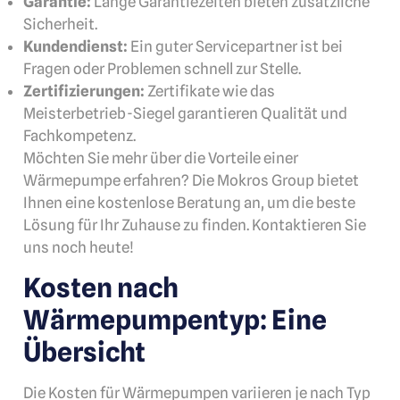
Garantie:
Lange Garantiezeiten bieten zusätzliche
Sicherheit.
Kundendienst:
Ein guter Servicepartner ist bei
Fragen oder Problemen schnell zur Stelle.
Zertifizierungen:
Zertifikate wie das
Meisterbetrieb-Siegel garantieren Qualität und
Fachkompetenz.
Möchten Sie mehr über die Vorteile einer
Wärmepumpe erfahren? Die Mokros Group bietet
Ihnen eine kostenlose Beratung an, um die beste
Lösung für Ihr Zuhause zu finden. Kontaktieren Sie
uns noch heute!
Kosten nach
Wärmepumpentyp: Eine
Übersicht
Die Kosten für Wärmepumpen variieren je nach Typ