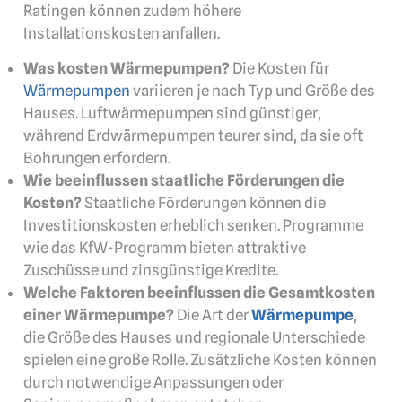
Ratingen können zudem höhere
Installationskosten anfallen.
Was kosten Wärmepumpen?
Die Kosten für
Wärmepumpen
variieren je nach Typ und Größe des
Hauses. Luftwärmepumpen sind günstiger,
während Erdwärmepumpen teurer sind, da sie oft
Bohrungen erfordern.
Wie beeinflussen staatliche Förderungen die
Kosten?
Staatliche Förderungen können die
Investitionskosten erheblich senken. Programme
wie das KfW-Programm bieten attraktive
Zuschüsse und zinsgünstige Kredite.
Welche Faktoren beeinflussen die Gesamtkosten
einer Wärmepumpe?
Die Art der
Wärmepumpe
,
die Größe des Hauses und regionale Unterschiede
spielen eine große Rolle. Zusätzliche Kosten können
durch notwendige Anpassungen oder